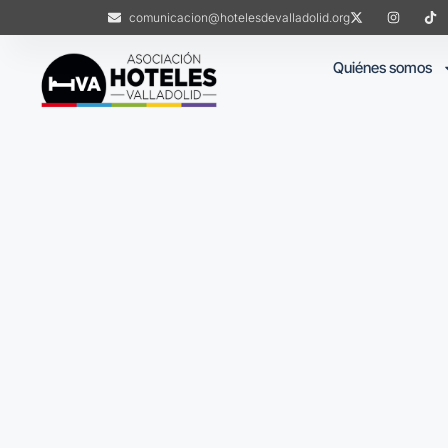
comunicacion@hotelesdevalladolid.org
Quiénes somos