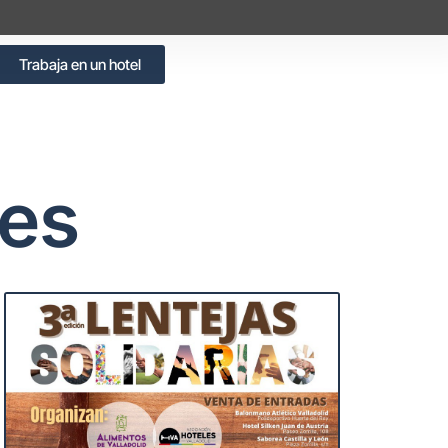
Trabaja en un hotel
des